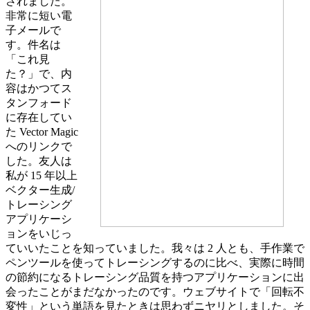
されました。
非常に短い電
子メールで
す。件名は
「これ見
た？」で、内
容はかつてス
タンフォード
に存在してい
た Vector Magic
へのリンクで
した。友人は
私が 15 年以上
ベクター生成/
トレーシング
アプリケーシ
ョンをいじっ
ていいたことを知っていました。我々は 2 人とも、手作業で
ペンツールを使ってトレーシングするのに比べ、実際に時間
の節約になるトレーシング品質を持つアプリケーションに出
会ったことがまだなかったのです。ウェブサイトで「回転不
変性」という単語を見たときは思わずニヤリとしました。そ