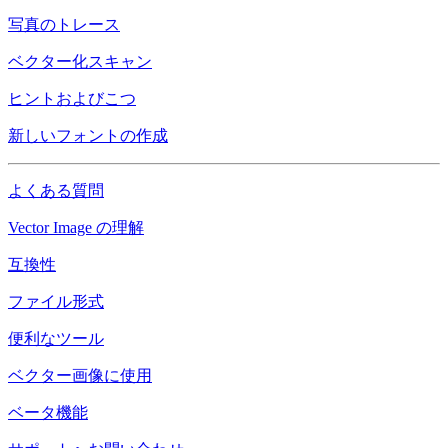
写真のトレース
ベクター化スキャン
ヒントおよびこつ
新しいフォントの作成
よくある質問
Vector Image の理解
互換性
ファイル形式
便利なツール
ベクター画像に使用
ベータ機能