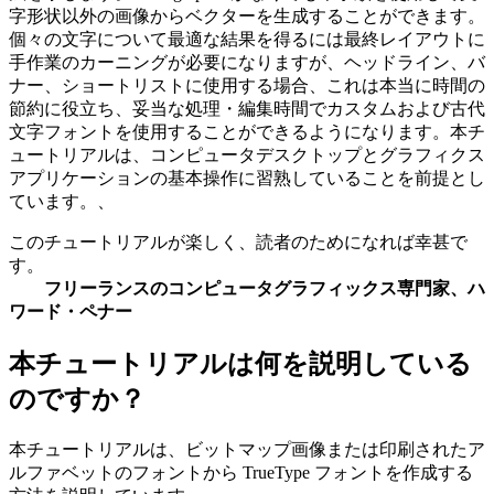
字形状以外の画像からベクターを生成することができます。
個々の文字について最適な結果を得るには最終レイアウトに
手作業のカーニングが必要になりますが、ヘッドライン、バ
ナー、ショートリストに使用する場合、これは本当に時間の
節約に役立ち、妥当な処理・編集時間でカスタムおよび古代
文字フォントを使用することができるようになります。本チ
ュートリアルは、コンピュータデスクトップとグラフィクス
アプリケーションの基本操作に習熟していることを前提とし
ています。、
このチュートリアルが楽しく、読者のためになれば幸甚で
す。
フリーランスのコンピュータグラフィックス専門家、ハ
ワード・ペナー
本チュートリアルは何を説明している
のですか？
本チュートリアルは、ビットマップ画像または印刷されたア
ルファベットのフォントから TrueType フォントを作成する