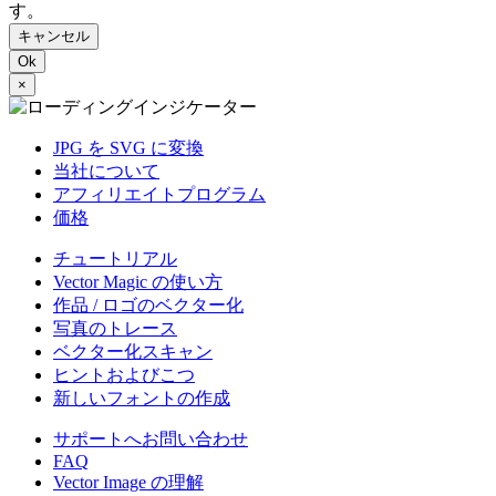
す。
キャンセル
Ok
×
JPG を SVG に変換
当社について
アフィリエイトプログラム
価格
チュートリアル
Vector Magic の使い方
作品 / ロゴのベクター化
写真のトレース
ベクター化スキャン
ヒントおよびこつ
新しいフォントの作成
サポートへお問い合わせ
FAQ
Vector Image の理解