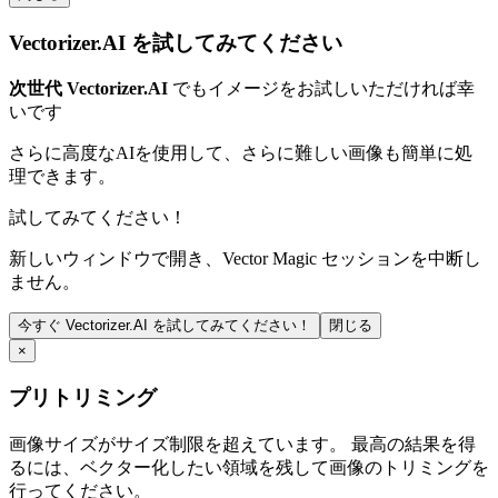
Vectorizer.AI を試してみてください
次世代 Vectorizer.AI
でもイメージをお試しいただければ幸
いです
さらに高度なAIを使用して、さらに難しい画像も簡単に処
理できます。
試してみてください！
新しいウィンドウで開き、Vector Magic セッションを中断し
ません。
今すぐ Vectorizer.AI を試してみてください！
閉じる
×
プリトリミング
画像サイズがサイズ制限を超えています。 最高の結果を得
るには、ベクター化したい領域を残して画像のトリミングを
行ってください。