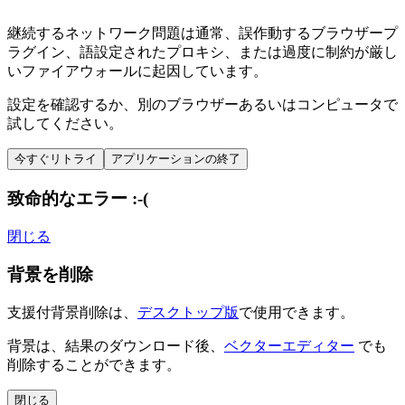
継続するネットワーク問題は通常、誤作動するブラウザープ
ラグイン、語設定されたプロキシ、または過度に制約が厳し
いファイアウォールに起因しています。
設定を確認するか、別のブラウザーあるいはコンピュータで
試してください。
今すぐリトライ
アプリケーションの終了
致命的なエラー :-(
閉じる
背景を削除
支援付背景削除は、
デスクトップ版
で使用できます。
背景は、結果のダウンロード後、
ベクターエディター
でも
削除することができます。
閉じる