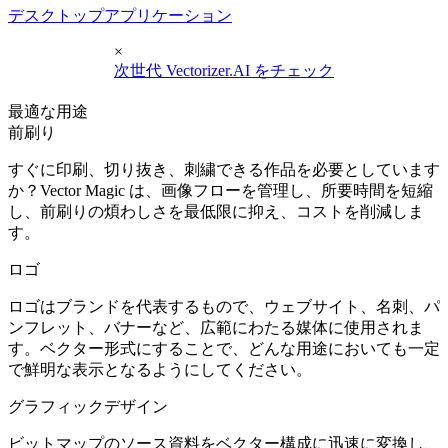
デスクトップアプリケーション
×
次世代 Vectorizer.AI をチェック
最適な用途
前刷り
すぐに印刷、切り抜き、刺繍できる作品を必要としています
か？Vector Magic は、画像フローを管理し、所要時間を短縮
し、前刷りの煩わしさを最低限に抑え、コストを削減しま
す。
ロゴ
ロゴはブランドを代表するもので、ウェブサイト、名刺、パ
ンフレット、バナーなど、広範にわたる媒体に使用されま
す。ベクター形式にすることで、どんな用途においても一定
で鮮明な表示となるようにしてください。
グラフィックデザイン
ビットマップのソース資料をベクター構成に迅速に変換し、