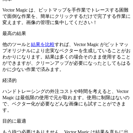
Vector Magic は、ビットマップを手作業でトレースする困難
で面倒な作業を、簡単にクリックするだけで完了する作業に
変えます。画像の管理に集中してください！
最高の結果
他のツールと
結果を比較
すれば、Vector Magic がビットマッ
プオリジナルにより忠実なベクターを生成していることがお
わかりになります。結果は多くの場合そのまま使用すること
ができますが、クリーンアップが必要になったとしてもはる
かに少ない作業で済みます。
経済的
ハンドトレーシングの外注コストや時間を考えると、Vector
Magic は最低限の使用で元が取れます。使用に制限はないの
で、ベクター化が必要などんな画像にも試すことができま
す。
目的に最適
もう待つ必要はありません。Vector Magic は結果を直ちに出