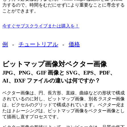
力するので、時間をむだにせずにより重要なことに専念する
ことができます。
今すぐサブスクライブまたは購入を！
例
-
チュートリアル
-
価格
ビットマップ画像対ベクター画像
JPG、PNG、GIF 画像と SVG、EPS、PDF、
AI、DXF ファイルの違いは何ですか？
ベクター画像は、円、長方形、直線、曲線などの形状で構成
されているのに対し、ビットマップ画像、別名
ラスター
画像
は、ピクセルのグリッドで構成されています。
ベクター化
ま
たは
トレーシング
は、ビットマップ画像をベクター画像とし
て描画し直すプロセスです。