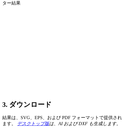
3. ダウンロード
結果は、SVG、EPS、および PDF フォーマットで提供され
ます。
デスクトップ版
は、AI および DXF も生成します。