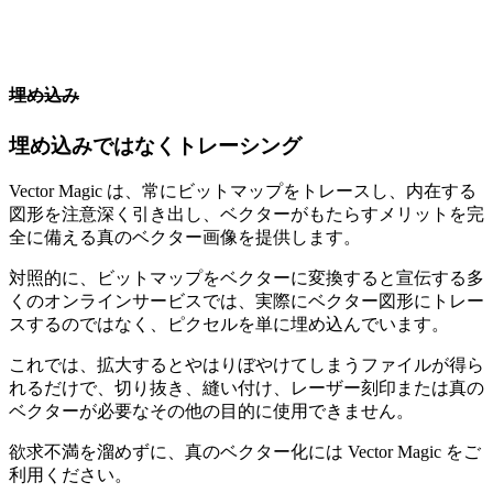
埋め込み
埋め込みではなくトレーシング
Vector Magic は、常にビットマップをトレースし、内在する
図形を注意深く引き出し、ベクターがもたらすメリットを完
全に備える真のベクター画像を提供します。
対照的に、ビットマップをベクターに変換すると宣伝する多
くのオンラインサービスでは、実際にベクター図形にトレー
スするのではなく、ピクセルを単に埋め込んでいます。
これでは、拡大するとやはりぼやけてしまうファイルが得ら
れるだけで、切り抜き、縫い付け、レーザー刻印または真の
ベクターが必要なその他の目的に使用できません。
欲求不満を溜めずに、真のベクター化には Vector Magic をご
利用ください。