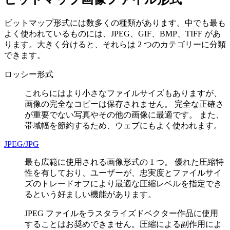
ビットマップ形式には数多くの種類があります。中でも最も
よく使われているものには、JPEG、GIF、BMP、TIFF があ
ります。大きく分けると、それらは 2 つのカテゴリーに分類
できます。
ロッシー形式
これらにはより小さなファイルサイズもありますが、
画像の完全なコピーは保存されません。 完全な正確さ
が重要でない写真やその他の画像に最適です。 また、
帯域幅を節約するため、ウェブにもよく使われます。
JPEG/JPG
最も広範に使用される画像形式の 1 つ。 優れた圧縮特
性を有しており、ユーザーが、忠実度とファイルサイ
ズのトレードオフにより最適な圧縮レベルを指定でき
るという好ましい機能があります。
JPEG ファイルをラスタライズドベクター作品に使用
することはお奨めできません。圧縮による副作用によ