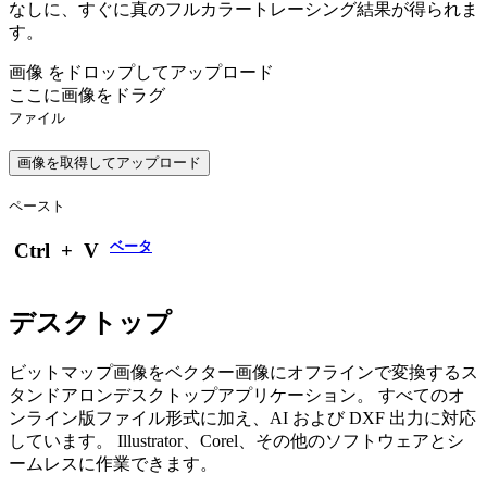
なしに、すぐに真のフルカラートレーシング結果が得られま
す。
画像 をドロップしてアップロード
ここに画像をドラグ
ファイル
画像を取得してアップロード
ペースト
ベータ
Ctrl
+
V
デスクトップ
ビットマップ画像をベクター画像にオフラインで変換するス
タンドアロンデスクトップアプリケーション。 すべてのオ
ンライン版ファイル形式に加え、AI および DXF 出力に対応
しています。 Illustrator、Corel、その他のソフトウェアとシ
ームレスに作業できます。