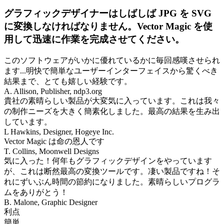
グラフィックデザイナーはしばしば JPG を SVG
に変換しなければなりません。Vector Magic を使
用して迅速に作業を完成させてください。
このソフトウェアがいかに優れているかに毎回感嘆させられ
ます...明快で簡単なユーザーインターフェイスから驚くべき
結果まで、とても嬉しい経験です。
A. Allison, Publisher, ndp3.org
貴社の素晴らしい製品が大変気に入っています。これは我々
の制作ニーズを大きく簡素化しました。最高の結果を生み出
しています。
L Hawkins, Designer, Hogeye Inc.
Vector Magic は命の恩人です
T. Collins, Moonwell Designs
気に入った！何年もグラフィックデザインをやっています
が、これは断然最高の変換ツールです。凄い製品ですね！そ
れにずいぶん時間の節約になりました。素晴らしいプログラ
ムをありがとう！
B. Malone, Graphic Designer
利点
簡単